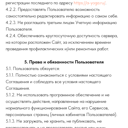
регистрации последнего по адресу
https://a-yoga.ru/
.
4.2.2. Предоставлять Пользователю возможность
самостоятельно редактировать информацию о самом себе.
4.2.3. Не разглашать третьим лицам Учетную информацию
Пользователя.
4.2.4. Обеспечивать круглосуточную доступность сервера,
на котором расположен Сайт, за исключением времени
проведения профилактических и/или ремонтных работ.
5. Права и обязанности Пользователя
5.1. Пользователь обязуется:
5.1.1. Полностью ознакомиться с условиями настоящего
Соглашения и соблюдать все условия настоящего
Соглашения.
5.1.2. Не использовать программное обеспечение и не
осуществлять действия, направленные на нарушение
нормального функционирования Сайта, его Сервисов,
персональных страниц (личных кабинетов Пользователей).
5.1.3. Не загружать, не хранить, не публиковать, не
распространять и не предоставлять доступ или иным