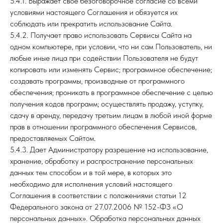
5.4.1. Выражает свое безоговорочное согласие со всеми
условиями настоящего Соглашения и обязуется их
соблюдать или прекратить использование Сайта.
5.4.2. Получает право использовать Сервисы Сайта на
одном компьютере, при условии, что ни сам Пользователь, ни
любые иные лица при содействии Пользователя не будут
копировать или изменять Сервис; программное обеспечение;
создавать программы, производные от программного
обеспечения; проникать в программное обеспечение с целью
получения кодов программ; осуществлять продажу, уступку,
сдачу в аренду, передачу третьим лицам в любой иной форме
прав в отношении программного обеспечения Сервисов,
предоставляемых Сайтом.
5.4.3. Дает Администратору разрешение на использование,
хранение, обработку и распространение персональных
данных тем способом и в той мере, в которых это
необходимо для исполнения условий настоящего
Соглашения в соответствии с положениями статьи 12
Федерального закона от 27.07.2006 № 152-ФЗ «О
персональных данных». Обработка персональных данных