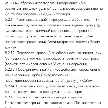
или иным образом использовать информацию и/или
результаты интеллектуальной деятельности, размещенные на
Сайте, без разрешения Администратора;
5.2.11. Использовать ошибки программного обеспечения (и
обязан незамедлительно сообщать о них Администратору),
вмешиваться в программный код, несанкционированно
получать доступ к компьютерной системе, получать, без
надлежащего разрешения Администратора, доступ к Базам
данных;
5.2.12. Передавать права и/или обязанности по настоящему
Соглашению, в том числе передавать третьим лицам право
(возможность) использования Учетной информации;
5.2.13. Предпринимать какие-либо действия, направленные
на нанесение ущерба Сайту, получение
несанкционированных возможностей (доступ) к Сайту;
5.2.14. Прибегать к взлому, попытке взлома и/или перехвату
данных, поступающих к серверу или от сервера;
5.2.15. Разглашать любую информацию о другом
Пользователе; ограничивать доступ других Пользователей к